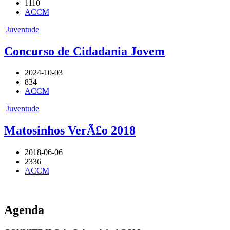
1110
ACCM
Juventude
Concurso de Cidadania Jovem
2024-10-03
834
ACCM
Juventude
Matosinhos VerÃ£o 2018
2018-06-06
2336
ACCM
Agenda