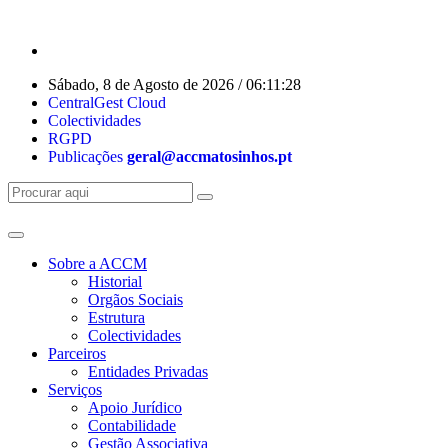
Sábado, 8 de Agosto de 2026 / 06:11:28
CentralGest Cloud
Colectividades
RGPD
Publicações
geral@accmatosinhos.pt
Sobre a ACCM
Historial
Orgãos Sociais
Estrutura
Colectividades
Parceiros
Entidades Privadas
Serviços
Apoio Jurídico
Contabilidade
Gestão Associativa