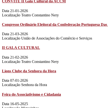
CONVITE II Gala Cultural da ACCM
Data 21-01-2026
Localização Teatro Constantino Nery
Congresso Ordinário Eleitoral da Confederação Portuguesa Das 
Data 21-03-2026
Localização União de Associações do Comércio e Serviços
II GALA CULTURAL
Data 21-02-2026
Localização Teatro Constantino Nery
Lions Clube da Senhora da Hora
Data 07-01-2026
Localização Senhora da Hora
Feira do Associativismo e Cidadania
Data 16-05-2025