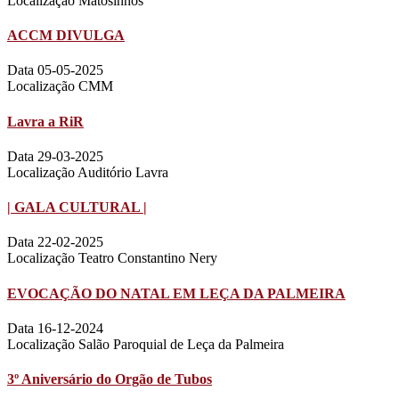
Localização Matosinhos
ACCM DIVULGA
Data 05-05-2025
Localização CMM
Lavra a RiR
Data 29-03-2025
Localização Auditório Lavra
| GALA CULTURAL |
Data 22-02-2025
Localização Teatro Constantino Nery
EVOCAÇÃO DO NATAL EM LEÇA DA PALMEIRA
Data 16-12-2024
Localização Salão Paroquial de Leça da Palmeira
3º Aniversário do Orgão de Tubos